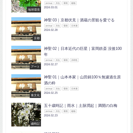
pickup
共生
環境
植物
2024.03.01
地球環境
神聖 03｜京都伏見｜酒蔵の景観を愛でる
pickup
共生
環境
日本酒
2024.02.28
京都
神聖 02｜日本近代の巨星｜富岡鉄斎 没後100
年
pickup
共生
環境
共時性
2024.02.27
アート
神聖 01｜山本本家｜山田錦100％無濾過生原
酒の粋
pickup
共生
環境
日本酒
2024.02.25
食文化
五十歳時記｜雨水｜土脉潤起｜満開の白梅
pickup
共生
環境
植物
2024.02.23
歳時記