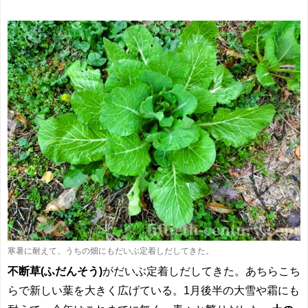
寒暑に耐えて、うちの畑にもだいぶ定着しだしてきた。
不断草(ふだんそう)
がだいぶ定着しだしてきた。あちらこち
らで新しい葉を大きく広げている。1月後半の大雪や霜にも