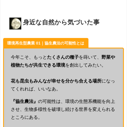
身近な自然から気づいた事
環境再生型農業 01｜協生農法の可能性とは
今年こそ、もっと
たくさんの種子
を蒔いて、
野菜や
植物たちが共生できる環境
を創出してみたい。
花も昆虫もみんなが幸せを分かち合える場所
になっ
てくれれば、いいなあ。
『協生農法』
の可能性は、環境の生態系機能を向上
させ、生物多様性を破壊し続ける世界を変えられる
ところにある。