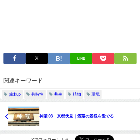
LINE
関連キーワード
pickup
共時性
共生
植物
環境
神聖 03｜京都伏見｜酒蔵の景観を愛でる
Xでフォローしよう