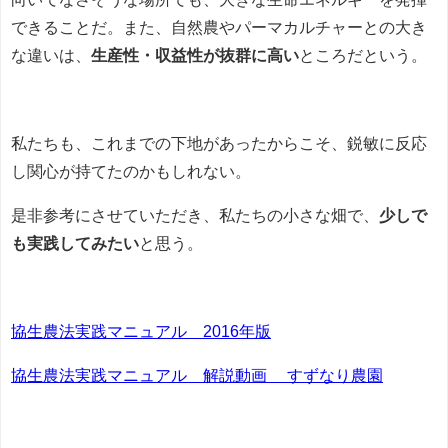
できることだ。また、自然農やパーマカルチャーとの大き
な違いは、
生産性・収益性が抜群に高い
ところだという。
私たちも、これまでの下地があったからこそ、鋭敏に反応
し関心が持てたのかもしれない。
是非参考にさせていただき、私たちの小さな畑で、
少しで
も実践してみたい
と思う。
協生農法実践マニュアル 2016年版
協生農法実践マニュアル 解説動画 すずなり農園