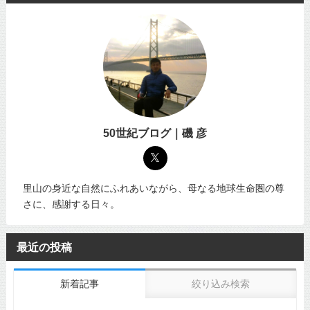
50世紀ブログ｜磯 彦
里山の身近な自然にふれあいながら、母なる地球生命圏の尊
さに、感謝する日々。
最近の投稿
新着記事
絞り込み検索