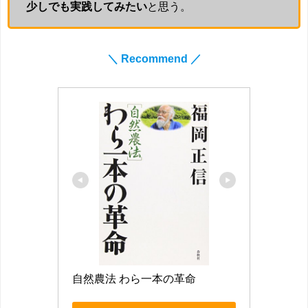
少しでも実践してみたい
と思う。
＼ Recommend ／
自然農法 わら一本の革命